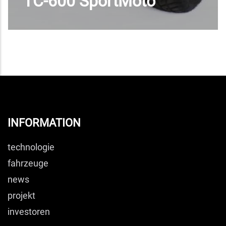
TC-600 SportMoto
MEHR
INFORMATION
technologie
fahrzeuge
news
projekt
investoren