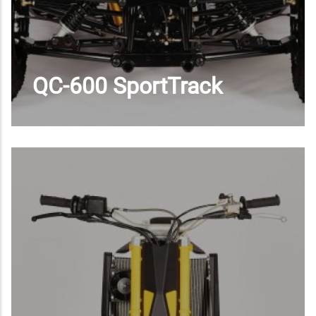
QC-600 SportTrack
MEHR