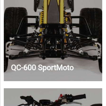
QC-600 SportMoto