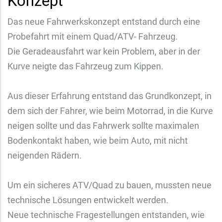
Konzept
Das neue Fahrwerkskonzept entstand durch eine
Probefahrt mit einem Quad/ATV- Fahrzeug.
Die Geradeausfahrt war kein Problem, aber in der
Kurve neigte das Fahrzeug zum Kippen.
Aus dieser Erfahrung entstand das Grundkonzept, in
dem sich der Fahrer, wie beim Motorrad, in die Kurve
neigen sollte und das Fahrwerk sollte maximalen
Bodenkontakt haben, wie beim Auto, mit nicht
neigenden Rädern.
Um ein sicheres ATV/Quad zu bauen, mussten neue
technische Lösungen entwickelt werden.
Neue technische Fragestellungen entstanden, wie